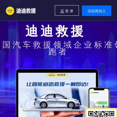
登 录
供应商加入
迪迪救援
中国汽车救援领域企业标准
跑者