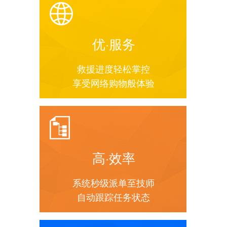
优·服务
救援进度轻松掌控
享受网络购物般体验
高·效率
系统秒级派单至技师
自动跟踪任务状态