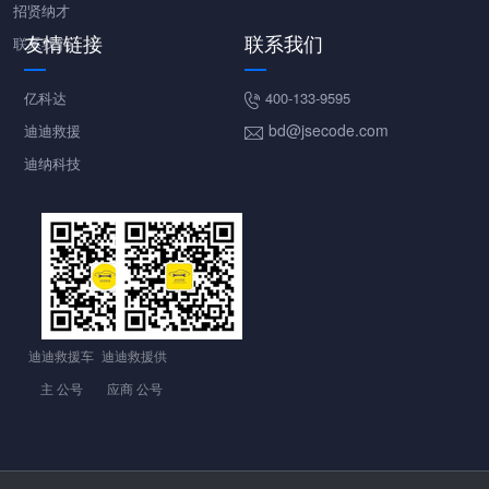
招贤纳才
友情链接
联系我们
联系我们
亿科达
400-133-9595
bd@jsecode.com
迪迪救援
迪纳科技
迪迪救援车
迪迪救援供
主 公号
应商 公号